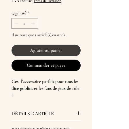
TVA Incluse
|
Infos de livraison
Quantité
*
Il ne reste que 1 article(s) en stock
Ajouter au panier
Commander et payer
C'est l'accessoire parfait pour tous les
dice goblins et les fans de jeux de rôle
!
Cette bourse est réalisée en cuir
DÉTAILS D'ARTICLE
tannage végétal, ce qui lui garantit
solidité et durabilité. Nul besoin
Bourse en cuir véritable. Teint et peint à la